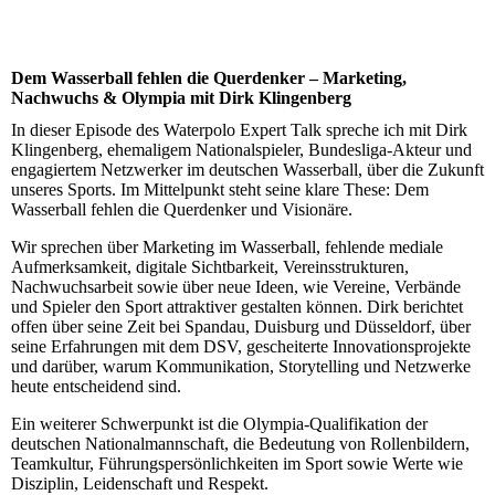
Dem Wasserball fehlen die Querdenker – Marketing,
Nachwuchs & Olympia mit Dirk Klingenberg
In dieser Episode des Waterpolo Expert Talk spreche ich mit Dirk
Klingenberg, ehemaligem Nationalspieler, Bundesliga-Akteur und
engagiertem Netzwerker im deutschen Wasserball, über die Zukunft
unseres Sports. Im Mittelpunkt steht seine klare These: Dem
Wasserball fehlen die Querdenker und Visionäre.
Wir sprechen über Marketing im Wasserball, fehlende mediale
Aufmerksamkeit, digitale Sichtbarkeit, Vereinsstrukturen,
Nachwuchsarbeit sowie über neue Ideen, wie Vereine, Verbände
und Spieler den Sport attraktiver gestalten können. Dirk berichtet
offen über seine Zeit bei Spandau, Duisburg und Düsseldorf, über
seine Erfahrungen mit dem DSV, gescheiterte Innovationsprojekte
und darüber, warum Kommunikation, Storytelling und Netzwerke
heute entscheidend sind.
Ein weiterer Schwerpunkt ist die Olympia-Qualifikation der
deutschen Nationalmannschaft, die Bedeutung von Rollenbildern,
Teamkultur, Führungspersönlichkeiten im Sport sowie Werte wie
Disziplin, Leidenschaft und Respekt.