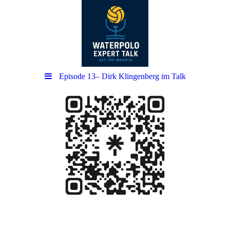
Episode 13– Dirk Klingenberg im Talk