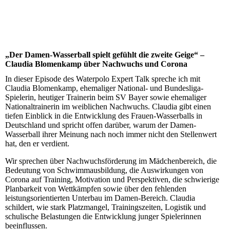
„Der Damen-Wasserball spielt gefühlt die zweite Geige“ –
Claudia Blomenkamp über Nachwuchs und Corona
In dieser Episode des Waterpolo Expert Talk spreche ich mit
Claudia Blomenkamp, ehemaliger National- und Bundesliga-
Spielerin, heutiger Trainerin beim SV Bayer sowie ehemaliger
Nationaltrainerin im weiblichen Nachwuchs. Claudia gibt einen
tiefen Einblick in die Entwicklung des Frauen-Wasserballs in
Deutschland und spricht offen darüber, warum der Damen-
Wasserball ihrer Meinung nach noch immer nicht den Stellenwert
hat, den er verdient.
Wir sprechen über Nachwuchsförderung im Mädchenbereich, die
Bedeutung von Schwimmausbildung, die Auswirkungen von
Corona auf Training, Motivation und Perspektiven, die schwierige
Planbarkeit von Wettkämpfen sowie über den fehlenden
leistungsorientierten Unterbau im Damen-Bereich. Claudia
schildert, wie stark Platzmangel, Trainingszeiten, Logistik und
schulische Belastungen die Entwicklung junger Spielerinnen
beeinflussen.