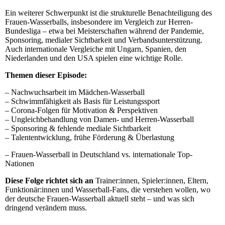
Ein weiterer Schwerpunkt ist die strukturelle Benachteiligung des
Frauen-Wasserballs, insbesondere im Vergleich zur Herren-
Bundesliga – etwa bei Meisterschaften während der Pandemie,
Sponsoring, medialer Sichtbarkeit und Verbandsunterstützung.
Auch internationale Vergleiche mit Ungarn, Spanien, den
Niederlanden und den USA spielen eine wichtige Rolle.
Themen dieser Episode:
– Nachwuchsarbeit im Mädchen-Wasserball
– Schwimmfähigkeit als Basis für Leistungssport
– Corona-Folgen für Motivation & Perspektiven
– Ungleichbehandlung von Damen- und Herren-Wasserball
– Sponsoring & fehlende mediale Sichtbarkeit
– Talententwicklung, frühe Förderung & Überlastung
– Frauen-Wasserball in Deutschland vs. internationale Top-
Nationen
Diese Folge richtet sich an
Trainer:innen, Spieler:innen, Eltern,
Funktionär:innen und Wasserball-Fans, die verstehen wollen, wo
der deutsche Frauen-Wasserball aktuell steht – und was sich
dringend verändern muss.